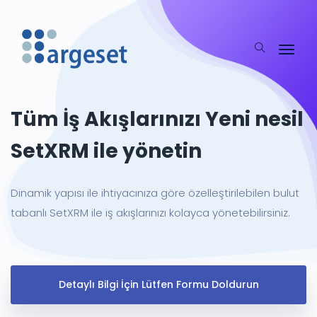
Tüm İş Akışlarınızı Yeni nesil
Argeset Yazılım
SetXRM ile yönetin
Dinamik yapısı ile ihtiyacınıza göre özelleştirilebilen bulut
tabanlı SetXRM ile iş akışlarınızı kolayca yönetebilirsiniz.
Detaylı Bilgi İçin Lütfen Formu Doldurun